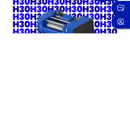
15 april 2026
Le nouveau palan H30 : l’évolution
compacte de la série H
Capacité de levage de 10 tonnes et vitesse de 6/1
m/min en classe M5, avec un moteur de 11 kW.…
En savoir plus
Produits