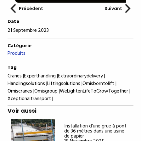
Précédent
Suivant
Date
21 Septembre 2023
Catégorie
Produits
Tag
Cranes |
Experthandling |
Extraordinarydelivery |
Handlingsolutions |
Liftingsolutions |
Omisborntolift |
Omiscranes |
Omisgroup |
WeLightenLifeToGrowTogether |
Xceptionaltransport |
Voir aussi
Installation d’une grue à pont
de 36 mètres dans une usine
de papier