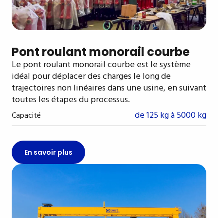
Pont roulant monorail courbe
Le pont roulant monorail courbe est le système
idéal pour déplacer des charges le long de
trajectoires non linéaires dans une usine, en suivant
toutes les étapes du processus.
de 125 kg à 5000 kg
Capacité
En savoir plus