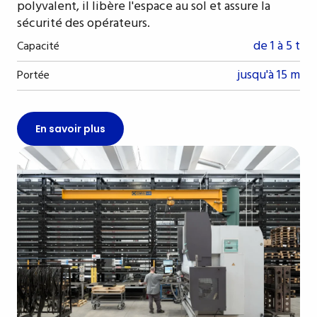
polyvalent, il libère l'espace au sol et assure la
sécurité des opérateurs.
de 1 à 5 t
Capacité
jusqu'à 15 m
Portée
En savoir plus