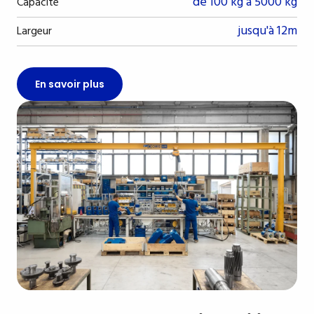
de 100 kg à 5000 kg
Capacité
jusqu'à 12m
Largeur
En savoir plus