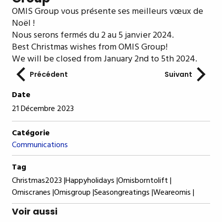
OMIS Group vous présente ses meilleurs vœux de
Noël !
Nous serons fermés du 2 au 5 janvier 2024.
Best Christmas wishes from OMIS Group!
We will be closed from January 2nd to 5th 2024.
Précédent
Suivant
Date
21 Décembre 2023
Catégorie
Communications
Tag
Christmas2023 |
Happyholidays |
Omisborntolift |
Omiscranes |
Omisgroup |
Seasongreatings |
Weareomis |
Voir aussi