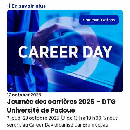
En savoir plus
Communications
17 october 2025
Journée des carrières 2025 – DTG
Université de Padoue
? jeudi 23 octobre 2025 ⏰ de 13 h à 18 h 30 ↘️nous
serons au Career Day organisé par @unipd, au