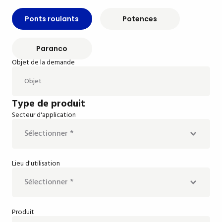
Ponts roulants
Potences
Paranco
Objet de la demande
Type de produit
Secteur d'application
Lieu d'utilisation
Agriculture
Alimentaire
Automobile
Produit
Intérieur