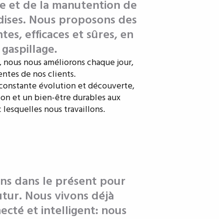
e et de la manutention de
dises. Nous proposons des
tes, efficaces et sûres, en
 gaspillage.
, nous nous améliorons chaque jour,
entes de nos clients.
onstante évolution et découverte,
tion et un bien-être durables aux
 lesquelles nous travaillons.
ons dans le présent pour
utur. Nous vivons déjà
cté et intelligent: nous