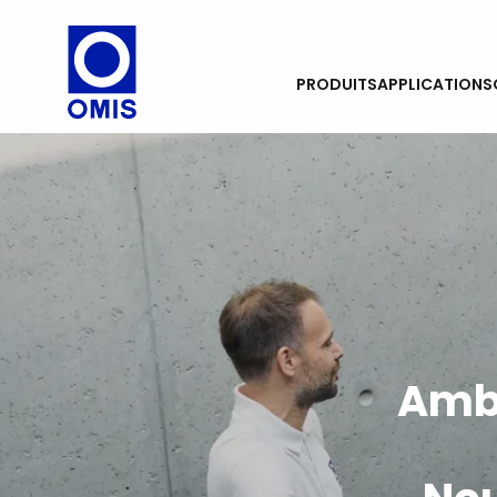
BORN TO LIFT
PRODUITS
APPLICATIONS
Ambi