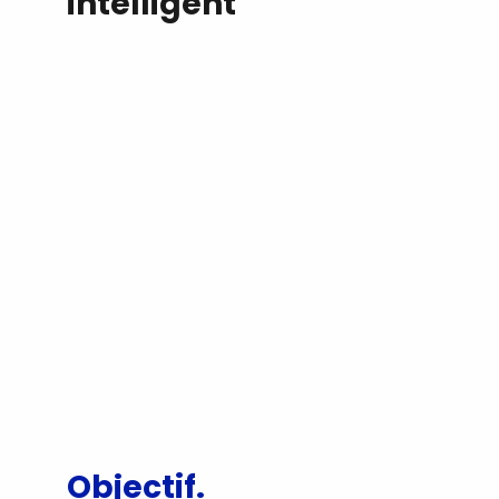
intelligent
Objectif.