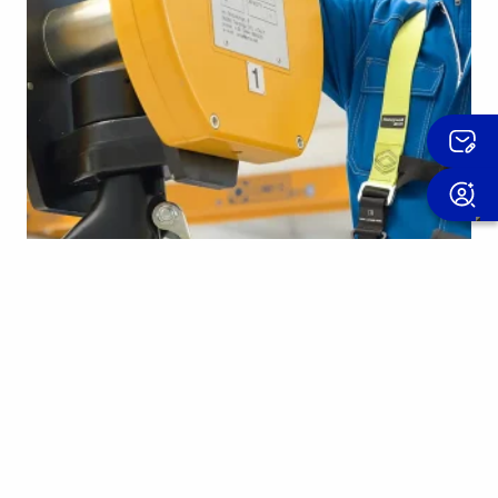
OMIS Service
Intervention d'urgence et maintenance
programmée. Réparations, mises à jour,
modifications et contrôles visant à
évaluer la durée de vie résiduelle.