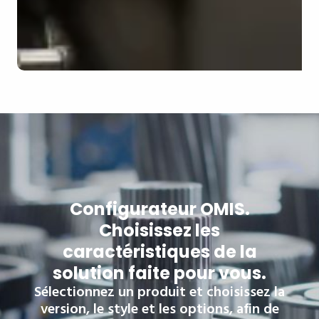
Configurateur OMIS.
Choisissez les
caractéristiques de la
solution faite pour vous.
Sélectionnez un produit et choisissez la
version, le style et les options, afin de