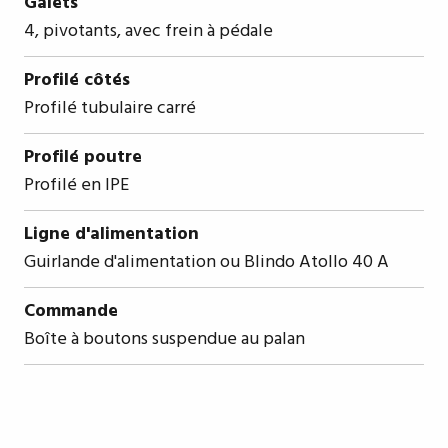
Galets
4, pivotants, avec frein à pédale
Profilé côtés
Profilé tubulaire carré
Profilé poutre
Profilé en IPE
Ligne d'alimentation
Guirlande d'alimentation ou Blindo Atollo 40 A
Commande
Boîte à boutons suspendue au palan