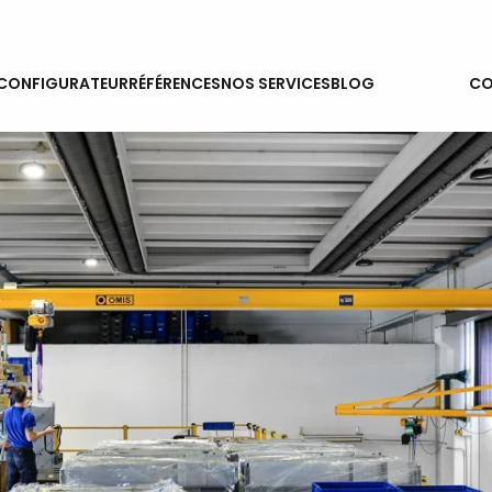
ACTUALITÉS
CONFIGURATEUR
RÉFÉRENCES
NOS SERVICES
BLOG
CO