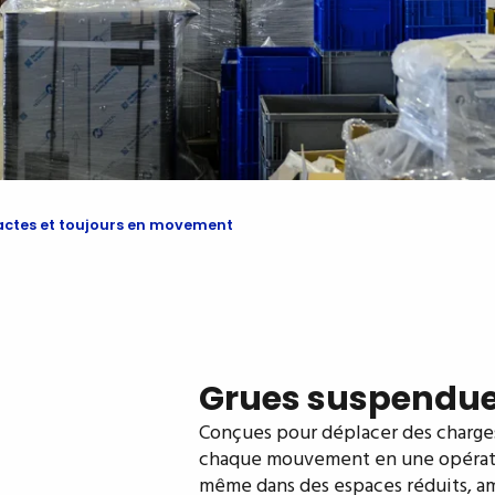
actes et toujours en movement
Grues suspendue
Conçues pour déplacer des charges 
chaque mouvement en une opération 
même dans des espaces réduits, amé