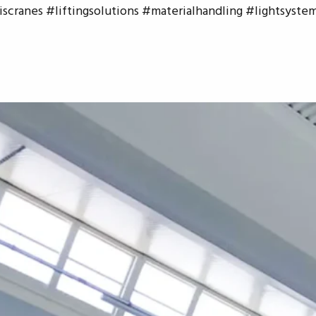
scranes #liftingsolutions #materialhandling #lightsys