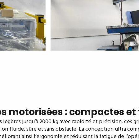
s motorisées : compactes et
légères jusqu’à 2000 kg avec rapidité et précision, ces g
fluide, sûre et sans obstacle. La conception ultra compac
liorant ainsi l’ergonomie et réduisant la fatigue de l’opér