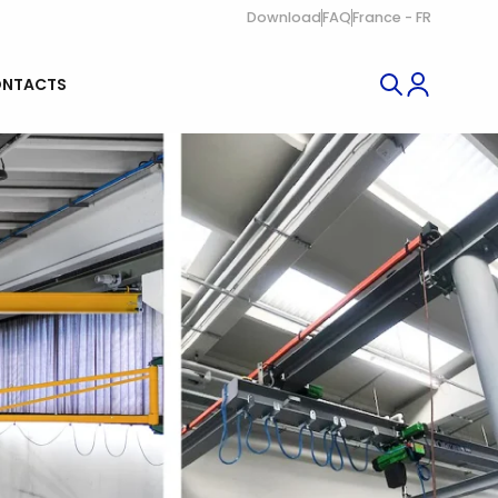
Download
FAQ
France - FR
NTACTS