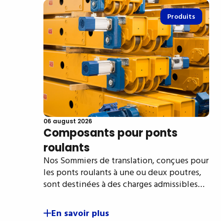
Produits
06 august 2026
Composants pour ponts
roulants
Nos Sommiers de translation, conçues pour
les ponts roulants à une ou deux poutres,
sont destinées à des charges admissibles…
En savoir plus