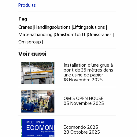
Produits
Tag
Cranes |
Handlingsolutions |
Liftingsolutions |
Materialhandling |
Omisborntolift |
Omiscranes |
Omisgroup |
Voir aussi
Installation d’une grue à
pont de 36 mètres dans
une usine de papier
18 Novembre 2025
OMIS OPEN HOUSE
05 Novembre 2025
Ecomondo 2025
28 Octobre 2025