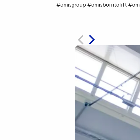
#omisgroup #omisborntolift #omi