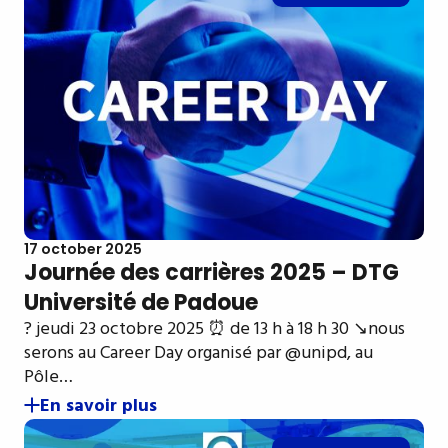
17 october 2025
Journée des carrières 2025 – DTG
Université de Padoue
? jeudi 23 octobre 2025 ⏰ de 13 h à 18 h 30 ↘️nous
serons au Career Day organisé par @unipd, au
Pôle…
En savoir plus