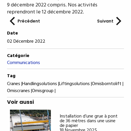
9 décembre 2022 compris. Nos activités
reprendront le 12 décembre 2022.
Précédent
Suivant
Date
02 Décembre 2022
Catégorie
Communications
Tag
Cranes |
Handlingsolutions |
Liftingsolutions |
Omisborntolift |
Omiscranes |
Omisgroup |
Voir aussi
Installation d’une grue à pont
de 36 mètres dans une usine
de papier
18 Novembre 2025