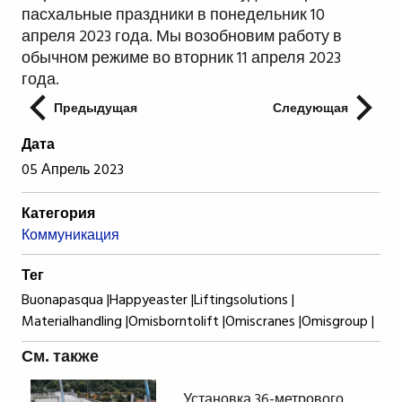
пасхальные праздники в понедельник 10
апреля 2023 года. Мы возобновим работу в
обычном режиме во вторник 11 апреля 2023
года.
Предыдущая
Следующая
Дата
05 Апрель 2023
Категория
Коммуникация
Тег
Buonapasqua |
Happyeaster |
Liftingsolutions |
Materialhandling |
Omisborntolift |
Omiscranes |
Omisgroup |
См. также
Установка 36-метрового