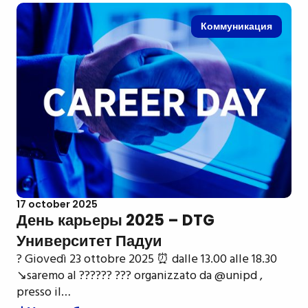
Коммуникация
17 october 2025
День карьеры 2025 – DTG
Университет Падуи
? Giovedì 23 ottobre 2025 ⏰ dalle 13.00 alle 18.30
↘️saremo al ?????? ??? organizzato da @unipd ,
presso il…