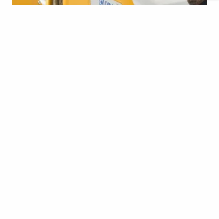
OMIS Service
Экстренное вмешательство и