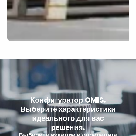
Конфигуратор OMIS.
Выберите характеристики
идеального для вас
решения.
Выберите изделие и определите