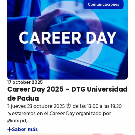
Comunicaciones
17 october 2025
Career Day 2025 – DTG Universidad
de Padua
? jueves 23 octubre 2025 ⏰ de las 13.00 a las 18.30
↘️estaremos en el Career Day organizado por
@unipd,…
Saber más