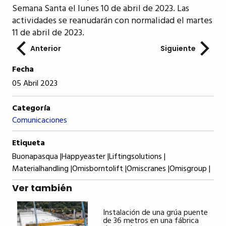
Semana Santa el lunes 10 de abril de 2023. Las
actividades se reanudarán con normalidad el martes
11 de abril de 2023.
Anterior
Siguiente
Fecha
05 Abril 2023
Categoría
Comunicaciones
Etiqueta
Buonapasqua |
Happyeaster |
Liftingsolutions |
Materialhandling |
Omisborntolift |
Omiscranes |
Omisgroup |
Ver también
Instalación de una grúa puente
de 36 metros en una fábrica