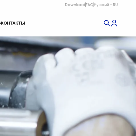
Download
FAQ
Русский - RU
G
КОНТАКТЫ