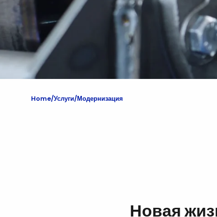
Home
Услуги
Модернизация
Новая жиз