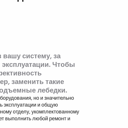
 вашу систему, за
 эксплуатации. Чтобы
фективность
р, заменить такие
подъемные лебедки.
оборудования, но и значительно
ь эксплуатации и общую
ному отделу, укомплектованному
т выполнить любой ремонт и