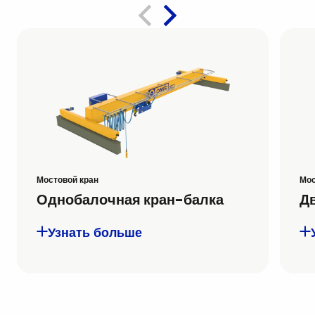
Мостовой кран
Мос
Однобалочная кран-балка
Д
Узнать больше