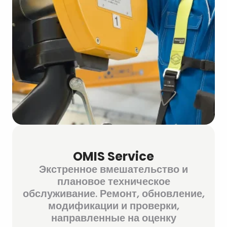
OMIS Service
Экстренное вмешательство и
плановое техническое
обслуживание. Ремонт, обновление,
модификации и проверки,
направленные на оценку