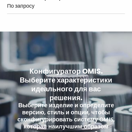
По запросу
Конфигуратор OMIS.
Выберите характеристики
идеального для вас
решения.
Выберите изделие и определите
версию, стиль и опции, чтобы
сконфигурировать систему OMIS,
которая наилучшим образом