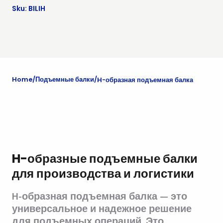
Sku: BILIH
Home
Подъемные балки
H-образная подъемная балка
H-образные подъемные балки
для производства и логистики
H-образная подъемная балка — это
универсальное и надежное решение
для подъемных операций. Это