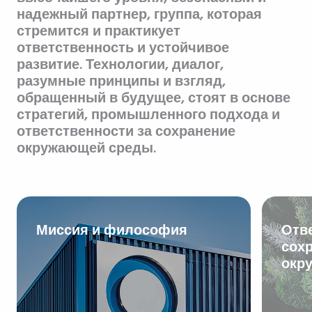
надежный партнер, группа, которая
стремится и практикует
ответственность и устойчивое
развитие. Технологии, диалог,
разумные принципы и взгляд,
обращенный в будущее, стоят в основе
стратегий, промышленного подхода и
ответственности за сохранение
окружающей среды.
Миссия и философия
Отве
сох
окр