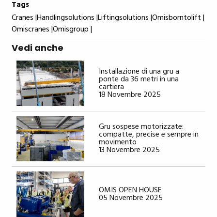
Tags
Cranes |
Handlingsolutions |
Liftingsolutions |
Omisborntolift |
Omiscranes |
Omisgroup |
Vedi anche
Installazione di una gru a
ponte da 36 metri in una
cartiera
18 Novembre 2025
Gru sospese motorizzate:
compatte, precise e sempre in
movimento
13 Novembre 2025
OMIS OPEN HOUSE
05 Novembre 2025