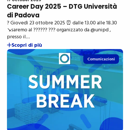
Career Day 2025 – DTG Università
di Padova
? Giovedì 23 ottobre 2025 ⏰ dalle 13.00 alle 18.30
↘️saremo al ?????? ??? organizzato da @unipd ,
presso il…
Scopri di più
Comunicazioni