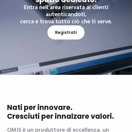
Entra nell’area riservata ai clienti
autenticandoti,
cerca e trova tutto ciò che ti serve.
Registrati
Nati per innovare.
Cresciuti per innalzare valori.
OMIS è un produttore di eccellenza, un