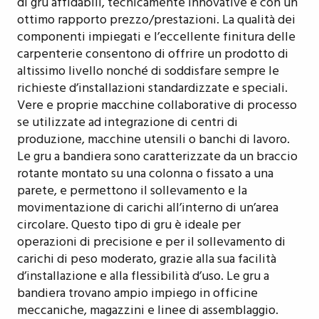
di gru affidabili, tecnicamente innovative e con un
ottimo rapporto prezzo/prestazioni. La qualità dei
componenti impiegati e l’eccellente finitura delle
carpenterie consentono di offrire un prodotto di
altissimo livello nonché di soddisfare sempre le
richieste d’installazioni standardizzate e speciali.
Vere e proprie macchine collaborative di processo
se utilizzate ad integrazione di centri di
produzione, macchine utensili o banchi di lavoro.
Le gru a bandiera sono caratterizzate da un braccio
rotante montato su una colonna o fissato a una
parete, e permettono il sollevamento e la
movimentazione di carichi all’interno di un’area
circolare. Questo tipo di gru è ideale per
operazioni di precisione e per il sollevamento di
carichi di peso moderato, grazie alla sua facilità
d’installazione e alla flessibilità d’uso. Le gru a
bandiera trovano ampio impiego in officine
meccaniche, magazzini e linee di assemblaggio.