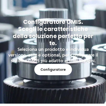
Configuratore OMIS.
Scegli le caratteristiche
della soluzione perfetta per
te.
Seleziona un prodotto e individua
versione, stile e optional, per configurare il
sistema OMIS più adatto ai tuoi bisogni.
Configuratore