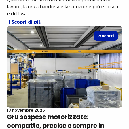
Quando si tratta di ottimizzare le postazioni di
lavoro, la gru a bandiera è la soluzione più efficace
e diffusa…
Scopri di più
Prodotti
13 novembre 2025
Gru sospese motorizzate:
compatte, precise e sempre in