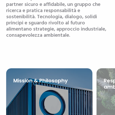
partner sicuro e affidabile, un gruppo che
ricerca e pratica responsabilità e
sostenibilità. Tecnologia, dialogo, solidi
principi e sguardo rivolto al futuro
alimentano strategie, approccio industriale,
consapevolezza ambientale.
Mission & Philosophy
Resp
amb