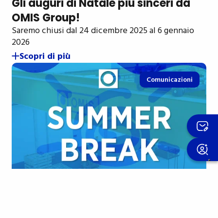
Gli auguri di Natale più sinceri da
OMIS Group!
Saremo chiusi dal 24 dicembre 2025 al 6 gennaio
2026
Scopri di più
Comunicazioni
04 august 2025
Buone vacanze estive a tutti voi!