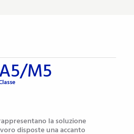
A5/M5
Classe
 rappresentano la soluzione
lavoro disposte una accanto