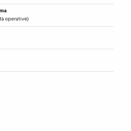
ima
tà operative)