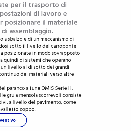
te per il trasporto di
 postazioni di lavoro e
posizionare il materiale
i di assemblaggio.
io a sbalzo e di un meccanismo di
si sotto il livello del carroponte
orsa posizionate in modo sovrapposto
tta quindi di sistemi che operano
 livello al di sotto dei grandi
ontinuo dei materiali verso altre
 del paranco a fune OMIS Serie H.
alle gru a mensola scorrevoli consiste
ntivi, a livello del pavimento, come
avalletto zoppo.
eventivo