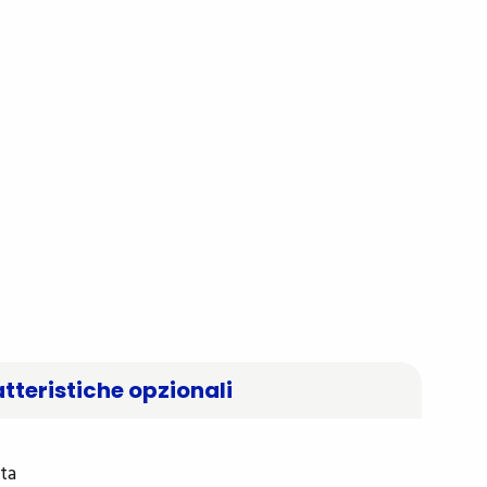
tteristiche opzionali
ata