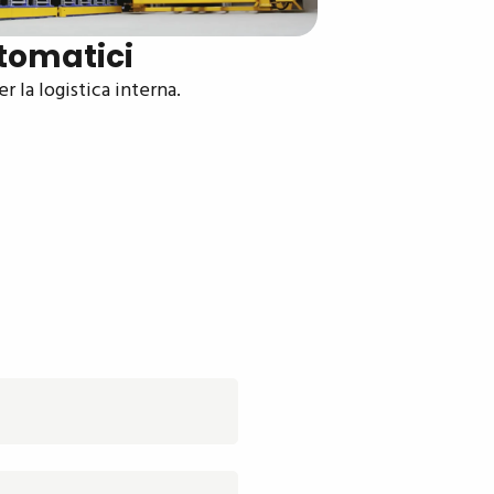
tomatici
r la logistica interna.