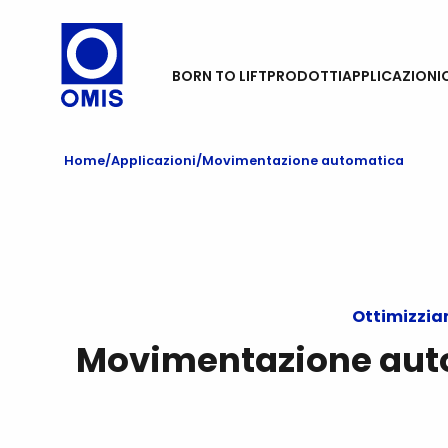
BORN TO LIFT
PRODOTTI
APPLICAZIONI
Home
Applicazioni
Movimentazione automatica
Ottimizziam
Movimentazione autom