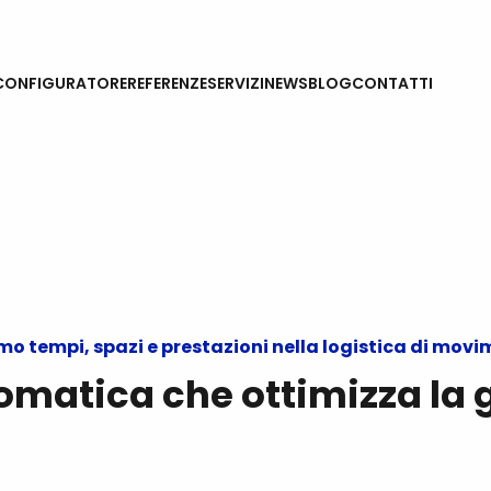
CONFIGURATORE
REFERENZE
SERVIZI
NEWS
BLOG
CONTATTI
o tempi, spazi e prestazioni nella logistica di mov
atica che ottimizza la g