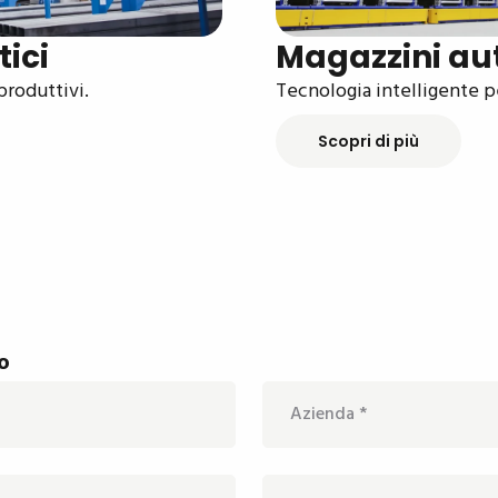
ici
Magazzini au
produttivi.
Tecnologia intelligente pe
Scopri di più
o