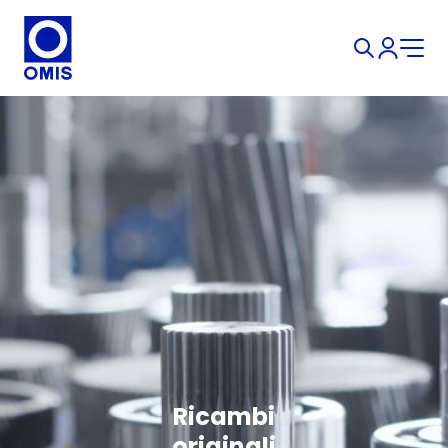
Ricambi
originali