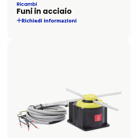
Ricambi
Funi in acciaio
Richiedi informazioni