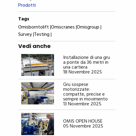
Prodotti
Tags
Omisborntolift |
Omiscranes |
Omisgroup |
Survey |
Testing |
Vedi anche
Installazione di una gru
a ponte da 36 metri in
una cartiera
18 Novembre 2025
Gru sospese
motorizzate:
compatte, precise e
sempre in movimento
13 Novembre 2025
OMIS OPEN HOUSE
05 Novembre 2025