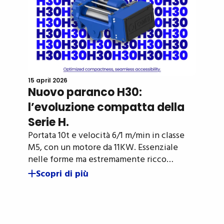
15 april 2026
Nuovo paranco H30:
l’evoluzione compatta della
Serie H.
Portata 10t e velocità 6/1 m/min in classe
M5, con un motore da 11KW. Essenziale
nelle forme ma estremamente ricco…
Scopri di più