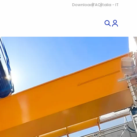
Download
FAQ
Italia - IT