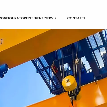
NEWS
CONFIGURATORE
REFERENZE
SERVIZI
CONTATTI