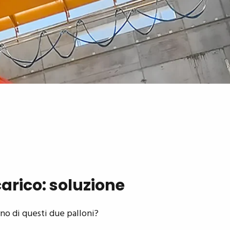
carico: soluzione
erno di questi due palloni?