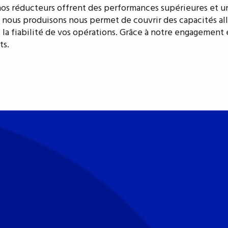
 nos réducteurs offrent des performances supérieures et u
ous produisons nous permet de couvrir des capacités allant
t la fiabilité de vos opérations. Grâce à notre engagemen
ts.