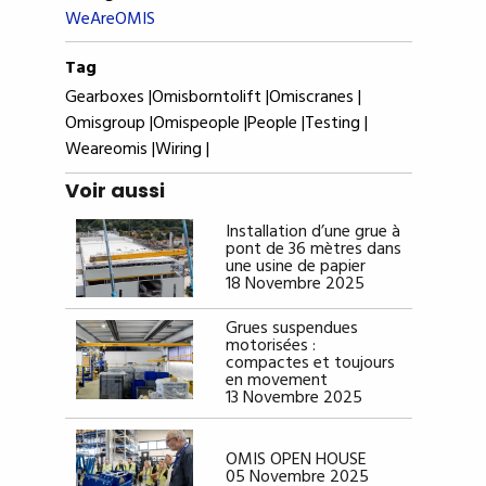
WeAreOMIS
Tag
Gearboxes |
Omisborntolift |
Omiscranes |
Omisgroup |
Omispeople |
People |
Testing |
Weareomis |
Wiring |
Voir aussi
Installation d’une grue à
pont de 36 mètres dans
une usine de papier
18 Novembre 2025
Grues suspendues
motorisées :
compactes et toujours
en movement
13 Novembre 2025
OMIS OPEN HOUSE
05 Novembre 2025