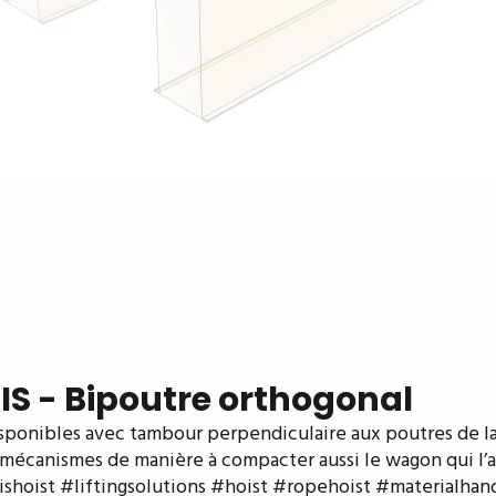
IS - Bipoutre orthogonal
ponibles avec tambour perpendiculaire aux poutres de la g
 mécanismes de manière à compacter aussi le wagon qui l’a
hoist #liftingsolutions #hoist #ropehoist #materialhan