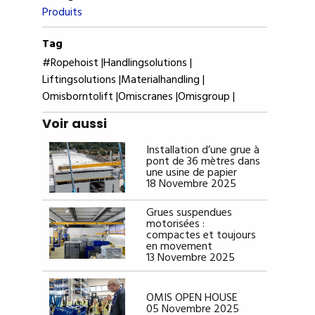
Produits
Tag
#ropehoist |
Handlingsolutions |
Liftingsolutions |
Materialhandling |
Omisborntolift |
Omiscranes |
Omisgroup |
Voir aussi
Installation d’une grue à
pont de 36 mètres dans
une usine de papier
18 Novembre 2025
Grues suspendues
motorisées :
compactes et toujours
en movement
13 Novembre 2025
OMIS OPEN HOUSE
05 Novembre 2025