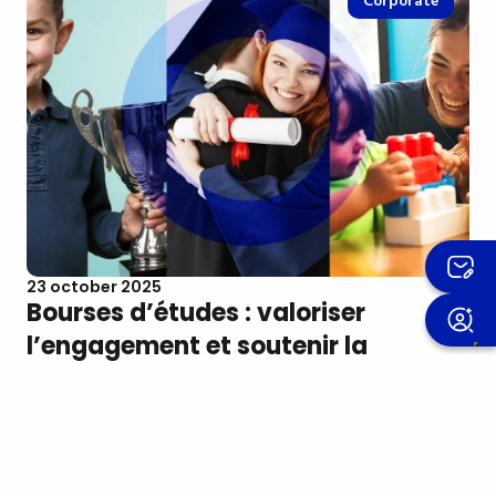
Corporate
23 october 2025
Bourses d’études : valoriser
l’engagement et soutenir la
croissance
L’engagement signifie beaucoup de choses : une
passion cultivée avec persévérance, un bon
bulletin scolaire, un projet sportif ou bénévole,
un…