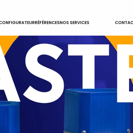
ACTUALITÉS
CONFIGURATEUR
RÉFÉRENCES
NOS SERVICES
CONTAC