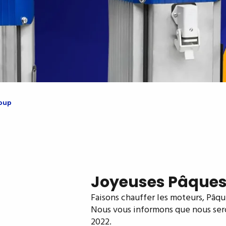
roup
Joyeuses Pâques 
Faisons chauffer les moteurs, Pâq
Nous vous informons que nous seron
2022.