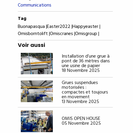
Communications
Tag
Buonapasqua |
Easter2022 |
Happyeaster |
Omisborntolift |
Omiscranes |
Omisgroup |
Voir aussi
Installation d’une grue à
pont de 36 mètres dans
une usine de papier
18 Novembre 2025
Grues suspendues
motorisées :
compactes et toujours
en movement
13 Novembre 2025
OMIS OPEN HOUSE
05 Novembre 2025