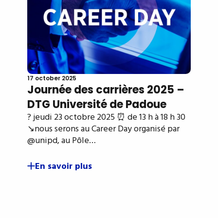
17 october 2025
Journée des carrières 2025 –
DTG Université de Padoue
? jeudi 23 octobre 2025 ⏰ de 13 h à 18 h 30
↘️nous serons au Career Day organisé par
@unipd, au Pôle…
En savoir plus