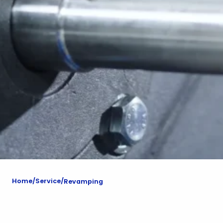
Home
Service
Revamping