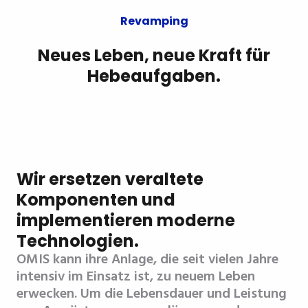
Revamping
Neues Leben, neue Kraft für
Hebeaufgaben.
Wir ersetzen veraltete
Komponenten und
implementieren moderne
Technologien.
OMIS kann ihre Anlage, die seit vielen Jahre
intensiv im Einsatz ist, zu neuem Leben
erwecken. Um die Lebensdauer und Leistung