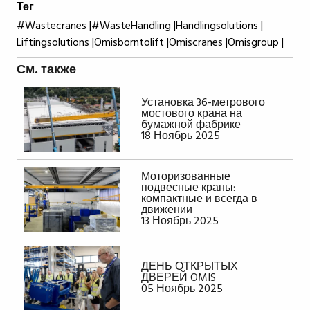
Тег
#Wastecranes |
#WasteHandling |
Handlingsolutions |
Liftingsolutions |
Omisborntolift |
Omiscranes |
Omisgroup |
См. также
Установка 36-метрового
мостового крана на
бумажной фабрике
18 Ноябрь 2025
Моторизованные
подвесные краны:
компактные и всегда в
движении
13 Ноябрь 2025
ДЕНЬ ОТКРЫТЫХ
ДВЕРЕЙ OMIS
05 Ноябрь 2025