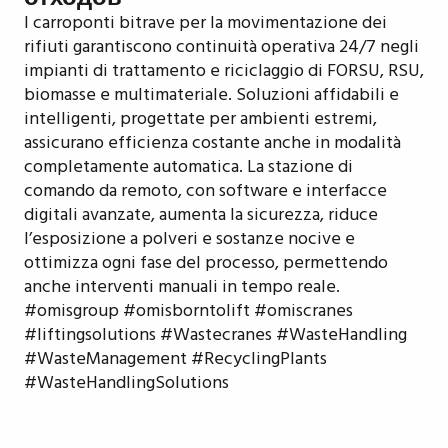
I carroponti bitrave per la movimentazione dei
rifiuti garantiscono continuità operativa 24/7 negli
impianti di trattamento e riciclaggio di FORSU, RSU,
biomasse e multimateriale. Soluzioni affidabili e
intelligenti, progettate per ambienti estremi,
assicurano efficienza costante anche in modalità
completamente automatica. La stazione di
comando da remoto, con software e interfacce
digitali avanzate, aumenta la sicurezza, riduce
l’esposizione a polveri e sostanze nocive e
ottimizza ogni fase del processo, permettendo
anche interventi manuali in tempo reale.
#omisgroup #omisborntolift #omiscranes
#liftingsolutions #Wastecranes #WasteHandling
#WasteManagement #RecyclingPlants
#WasteHandlingSolutions