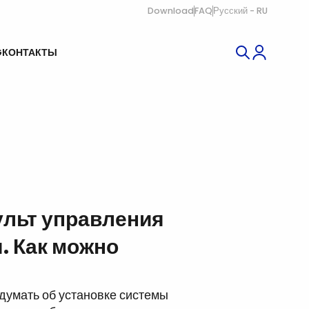
Download
FAQ
Русский - RU
G
КОНТАКТЫ
ульт управления
. Как можно
думать об установке системы