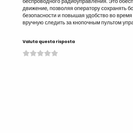
беспроводного радиоуправления. Это обес
движение, позволяя оператору сохранять 
безопасности и повышая удобство во время
вручную следить за кнопочным пультом упр
Valuta questa risposta