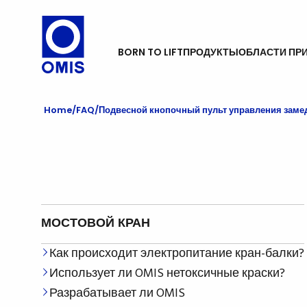
BORN TO LIFT
ПРОДУКТЫ
ОБЛАСТИ ПР
Home
FAQ
Подвесной кнопочный пульт управления замед
МОСТОВОЙ КРАН
Как происходит электропитание кран-балки?
Использует ли OMIS нетоксичные краски?
Разрабатывает ли OMIS