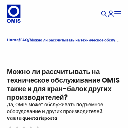
Home
FAQ
Можно ли рассчитывать на техническое обслуживание OMIS также и для кран-балок других производителей?
Можно ли рассчитывать на
техническое обслуживание OMIS
также и для кран-балок других
производителей?
Да, OMIS может обслуживать подъемное
оборудование и других производителей.
Valuta questa risposta