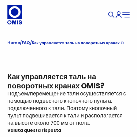
Home
FAQ
Как управляется таль на поворотных кранах OMIS?
Как управляется таль на
поворотных кранах OMIS?
Подъем/перемещение тали осуществляется с
помощью подвесного кнопочного пульта,
подключенного к тали. Поэтому кнопочный
пульт подвешивается к тали и располагается
на высоте около 700 мм от пола.
Valuta questa risposta