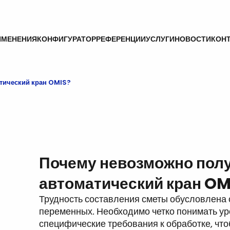
ИМЕНЕНИЯ
КОНФИГУРАТОР
РЕФЕРЕНЦИИ
УСЛУГИ
НОВОСТИ
КОН
атический кран OMIS?
Почему невозможно полу
автоматический кран OM
Трудность составления сметы обусловлена
переменных. Необходимо четко понимать ур
специфические требования к обработке, чт