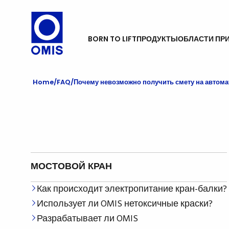
BORN TO LIFT
ПРОДУКТЫ
ОБЛАСТИ ПР
Home
FAQ
Почему невозможно получить смету на автом
МОСТОВОЙ КРАН
Как происходит электропитание кран-балки?
Использует ли OMIS нетоксичные краски?
Разрабатывает ли OMIS