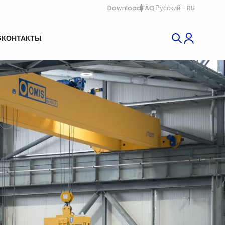
Download
FAQ
Русский - RU
G
КОНТАКТЫ