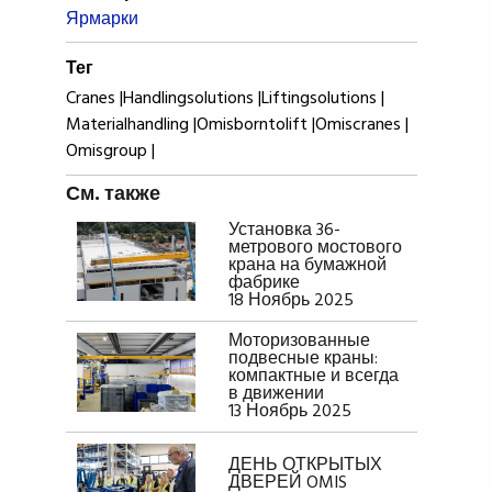
Ярмарки
Тег
Cranes |
Handlingsolutions |
Liftingsolutions |
Materialhandling |
Omisborntolift |
Omiscranes |
Omisgroup |
См. также
Установка 36-
метрового мостового
крана на бумажной
фабрике
18 Ноябрь 2025
Моторизованные
подвесные краны:
компактные и всегда
в движении
13 Ноябрь 2025
ДЕНЬ ОТКРЫТЫХ
ДВЕРЕЙ OMIS