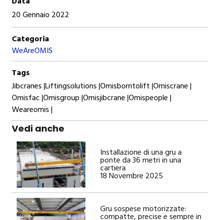
Data
20 Gennaio 2022
Categoria
WeAreOMIS
Tags
Jibcranes |
Liftingsolutions |
Omisborntolift |
Omiscrane |
Omisfac |
Omisgroup |
Omisjibcrane |
Omispeople |
Weareomis |
Vedi anche
Installazione di una gru a
ponte da 36 metri in una
cartiera
18 Novembre 2025
Gru sospese motorizzate:
compatte, precise e sempre in