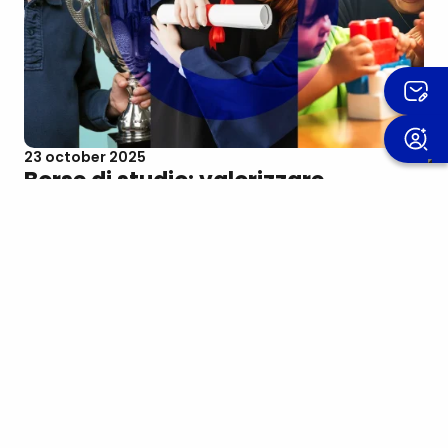
23 october 2025
Borse di studio: valorizzare
l’impegno e sostenere la crescita
Impegnarsi significa tante cose: una passione
coltivata con costanza, una buona pagella, un
progetto sportivo o di volontariato, un gesto…
Scopri di più
WeAreOMIS