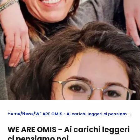
Home
News
WE ARE OMIS - Ai carichi leggeri ci pensiamo noi
WE ARE OMIS - Ai carichi leggeri
ci pensiamo noi