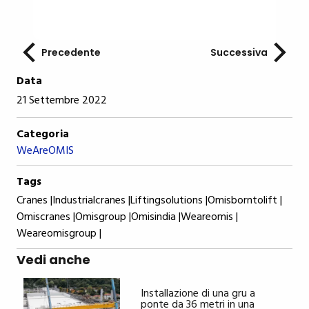
Precedente
Successiva
Data
21 Settembre 2022
Categoria
WeAreOMIS
Tags
Cranes |
Industrialcranes |
Liftingsolutions |
Omisborntolift |
Omiscranes |
Omisgroup |
Omisindia |
Weareomis |
Weareomisgroup |
Vedi anche
Installazione di una gru a
ponte da 36 metri in una