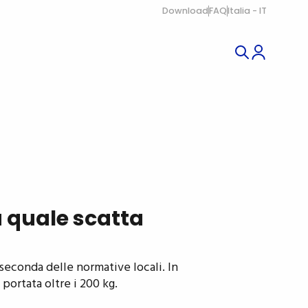
Download
FAQ
Italia - IT
la quale scatta
 seconda delle normative locali. In
 portata oltre i 200 kg.