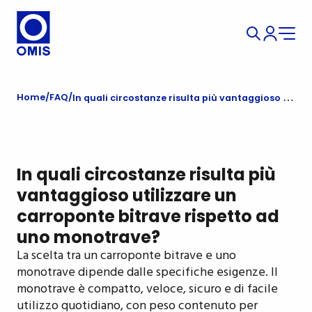
Home
FAQ
In quali circostanze risulta più vantaggioso utilizzare un carroponte bitrave rispetto ad uno monotrave?
In quali circostanze risulta più
vantaggioso utilizzare un
carroponte bitrave rispetto ad
uno monotrave?
La scelta tra un carroponte bitrave e uno
monotrave dipende dalle specifiche esigenze. Il
monotrave è compatto, veloce, sicuro e di facile
utilizzo quotidiano, con peso contenuto per