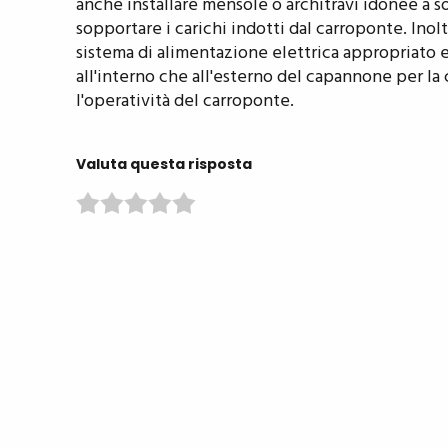
anche installare mensole o architravi idonee a so
sopportare i carichi indotti dal carroponte. Ino
sistema di alimentazione elettrica appropriato e
all'interno che all'esterno del capannone per la 
l'operatività del carroponte.
Valuta questa risposta