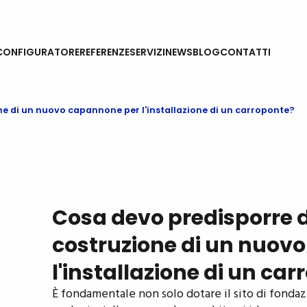
CONFIGURATORE
REFERENZE
SERVIZI
NEWS
BLOG
CONTATTI
e di un nuovo capannone per l'installazione di un carroponte?
Cosa devo predisporre 
costruzione di un nuov
l'installazione di un ca
È fondamentale non solo dotare il sito di fondaz