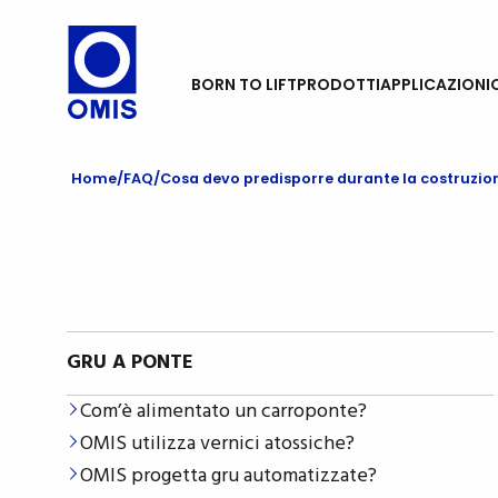
BORN TO LIFT
PRODOTTI
APPLICAZIONI
Home
FAQ
Cosa devo predisporre durante la costruzion
GRU A PONTE
Com’è alimentato un carroponte?
OMIS utilizza vernici atossiche?
OMIS progetta gru automatizzate?