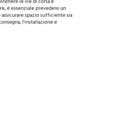
stenere le vie di corsa e
ltre, è essenziale prevedere un
 assicurare spazio sufficiente sia
consegna, l'installazione e