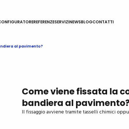
CONFIGURATORE
REFERENZE
SERVIZI
NEWS
BLOG
CONTATTI
bandiera al pavimento?
Come viene fissata la c
bandiera al pavimento
Il fissaggio avviene tramite tasselli chimici opp