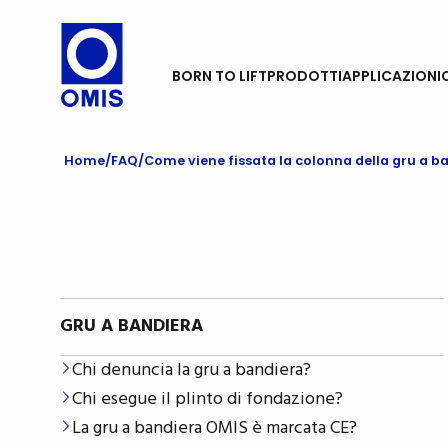
BORN TO LIFT
PRODOTTI
APPLICAZIONI
Home
FAQ
Come viene fissata la colonna della gru a 
GRU A BANDIERA
Chi denuncia la gru a bandiera?
Chi esegue il plinto di fondazione?
La gru a bandiera OMIS è marcata CE?