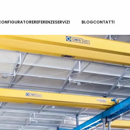
NEWS
CONFIGURATORE
REFERENZE
SERVIZI
BLOG
CONTATTI