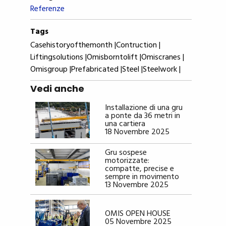
Referenze
Tags
Casehistoryofthemonth |
Contruction |
Liftingsolutions |
Omisborntolift |
Omiscranes |
Omisgroup |
Prefabricated |
Steel |
Steelwork |
Vedi anche
Installazione di una gru
a ponte da 36 metri in
una cartiera
18 Novembre 2025
Gru sospese
motorizzate:
compatte, precise e
sempre in movimento
13 Novembre 2025
OMIS OPEN HOUSE
05 Novembre 2025