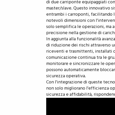
di due carriponte equipaggiati co
master/slave. Questo innovativo 
entrambi i carroponti, facilitand
notevoli dimensioni con l'interve
solo semplifica le operazioni, ma a
precisione nella gestione di carich
In aggiunta alla funzionalità avanz
di riduzione dei rischi attraverso un
riceventi e trasmittenti, installa
comunicazione continua tra le gru
monitorare e sincronizzare le opera
possono automaticamente bloccarsi
sicurezza operativa.
Con l'integrazione di queste tecno
non solo migliorano l'efficienza op
sicurezza e affidabilità, risponden