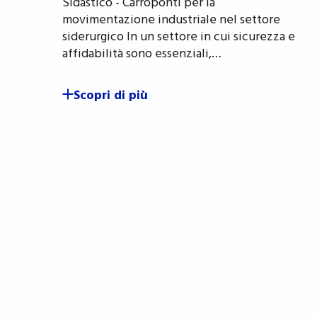
Sidastico - Carroponti per la
movimentazione industriale nel settore
siderurgico In un settore in cui sicurezza e
affidabilità sono essenziali,…
Scopri di più