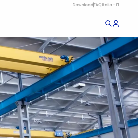
Download
FAQ
Italia - IT