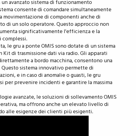
n un avanzato sistema di funzionamento
sistema consente di comandare simultaneamente
o la movimentazione di componenti anche di
nto di un solo operatore. Questo approccio non
umenta significativamente l'efficienza e la
i complessi.
ata, le gru a ponte OMIS sono dotate di un sistema
 Kit di trasmissione dati via radio. Gli apparati
ti direttamente a bordo macchina, consentono una
. Questo sistema innovativo permette di
zioni, e in caso di anomalie o guasti, le gru
 per prevenire incidenti e garantire la massima
logie avanzate, le soluzioni di sollevamento OMIS
erativa, ma offrono anche un elevato livello di
do alle esigenze dei clienti più esigenti.