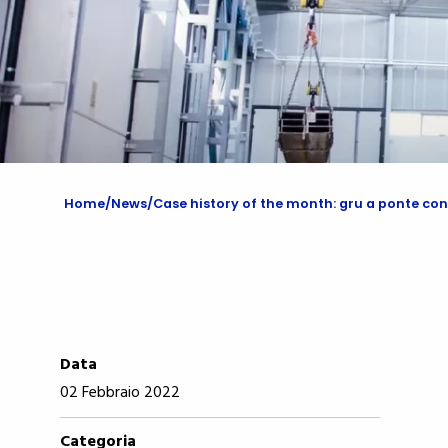
Home
News
Case history of the month: gru a ponte co
Data
02 Febbraio 2022
Categoria