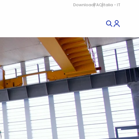
Download
FAQ
Italia - IT