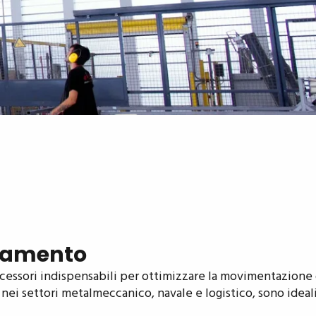
evamento
cessori indispensabili per ottimizzare la movimentazione di
ei settori metalmeccanico, navale e logistico, sono ideali 