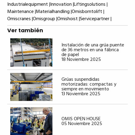
Industrialequipment |
Innovation |
Liftingsolutions |
Maintenance |
Materialhandling |
Omisborntolift |
Omiscranes |
Omisgroup |
Omishoist |
Servicepartner |
Ver también
Instalación de una grúa puente
de 36 metros en una fábrica
de papel
18 Noviembre 2025
Grúas suspendidas
motorizadas: compactas y
siempre en movimiento
13 Noviembre 2025
OMIS OPEN HOUSE
05 Noviembre 2025