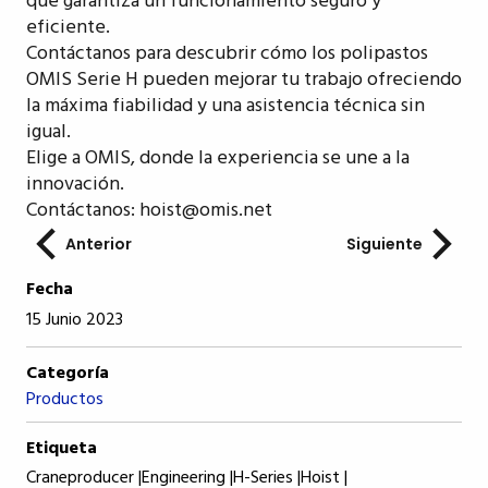
que garantiza un funcionamiento seguro y
eficiente.
Contáctanos para descubrir cómo los polipastos
OMIS Serie H pueden mejorar tu trabajo ofreciendo
la máxima fiabilidad y una asistencia técnica sin
igual.
Elige a OMIS, donde la experiencia se une a la
innovación.
Contáctanos: hoist@omis.net
Anterior
Siguiente
Fecha
15 Junio 2023
Categoría
Productos
Etiqueta
Craneproducer |
Engineering |
H-Series |
Hoist |