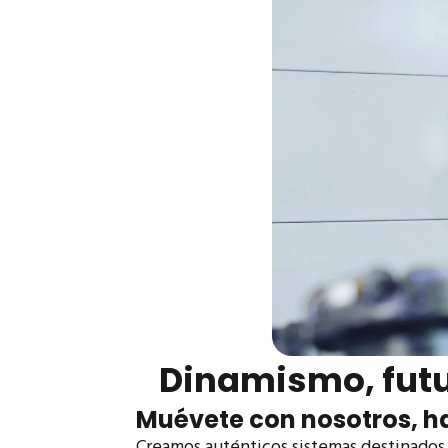
Dinamismo, futu
Muévete con nosotros, ha
Creamos auténticos sistemas destinados