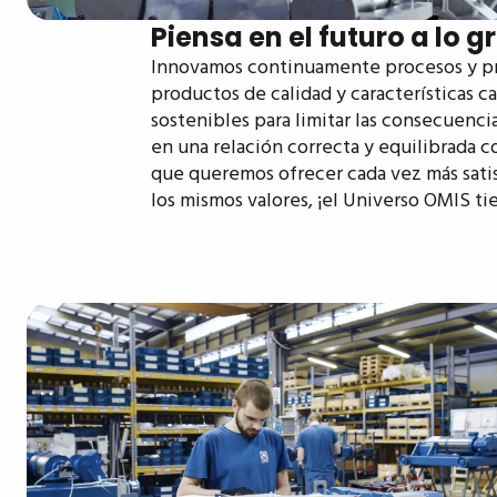
Piensa en el futuro a lo 
Innovamos continuamente procesos y prá
productos de calidad y características 
sostenibles para limitar las consecuenc
en una relación correcta y equilibrada c
que queremos ofrecer cada vez más satisf
los mismos valores, ¡el Universo OMIS ti