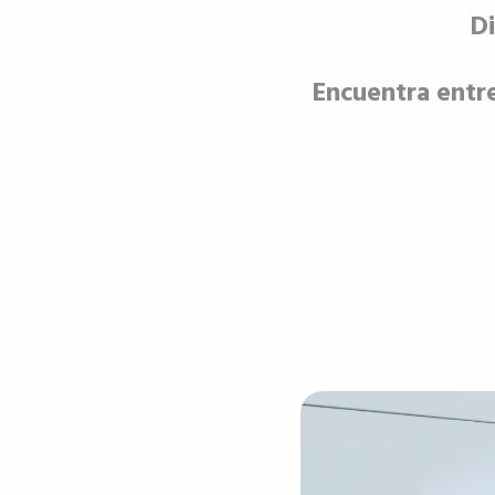
Di
Encuentra entr