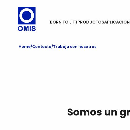
BORN TO LIFT
PRODUCTOS
APLICACION
Home
Contacto
Trabaja con nosotros
Somos un gra