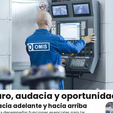
ro, audacia y oportunidad
cia adelante y hacia arriba
 a desempeñar funciones esenciales para las