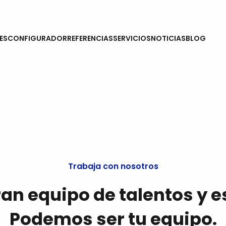
CON
ES
CONFIGURADOR
REFERENCIAS
SERVICIOS
NOTICIAS
BLOG
Trabaja con nosotros
n equipo de talentos y e
Podemos ser tu equipo.