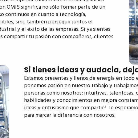
n OMIS significa no sólo formar parte de un
so continuos en cuanto a tecnología,
nibles, sino también perseguir juntos el
strial y el éxito de las empresas. Si ya sientes
es compartir tu pasión con compañeros, clientes
Si tienes ideas y audacia, dej
Estamos presentes y llenos de energía en todo
ponemos pasión en nuestro trabajo y trabajamo
personas como nosotros: intuitivas, talentosas
habilidades y conocimientos en mejora constant
ideas y entusiasmo que compartir? Te esperamos
para marcar la diferencia con nosotros.