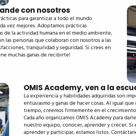
grande con nosotros
cticas para garantizar a todo el mundo
cada vez mejores. Adoptamos prácticas
ias de la actividad humana en el medio ambiente,
on las personas que colaboran con nosotros a las
acciones, tranquilidad y seguridad. Si crees en
ene muchas ganas de recibirte!
OMIS Academy, ven a la escue
La experiencia y habilidades adquiridas son i
entusiasmo y ganas de hacer cosas. Al igual que 
tiempo, creemos firmemente en el crecimiento 
Cada año organizamos OMIS Academy para darle l
nuestro equipo, conocer, aprender y crecer. Si e
aprender y participar, estamos listos. Contáctan