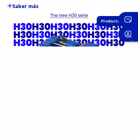
Saber más
Productos
15 april 2026
El nuevo polipasto H30: la evolución
compacta de la Serie H
Capacidad de 10 t y velocidad de 6/1 m/min en la
clase M5, con un motor de 11 kW. De…