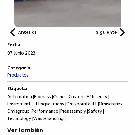
Anterior
Siguiente
Fecha
07 Junio 2023
Categoría
Productos
Etiqueta
Automation |
Biomass |
Cranes |
Custom |
Efficiency |
Enviroment |
Liftingsolutions |
Omisborntolift |
Omiscranes |
Omisgroup |
Performance |
Preassembly |
Safety |
Technology |
Wastehandling |
Ver también