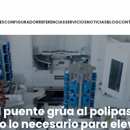
ES
CONFIGURADOR
REFERENCIAS
SERVICIOS
NOTICIAS
BLOG
CON
 puente grúa al polipa
o lo necesario para ele