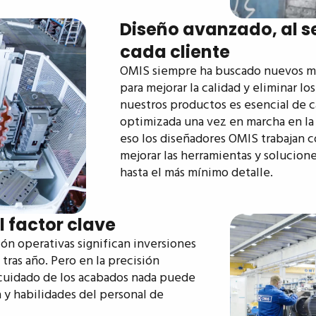
Diseño avanzado, al se
cada cliente
OMIS siempre ha buscado nuevos m
para mejorar la calidad y eliminar lo
nuestros productos es esencial de c
optimizada una vez en marcha en la 
eso los diseñadores OMIS trabajan 
mejorar las herramientas y solucion
hasta el más mínimo detalle.
l factor clave
ón operativas significan inversiones
 tras año. Pero en la precisión
 cuidado de los acabados nada puede
a y habilidades del personal de