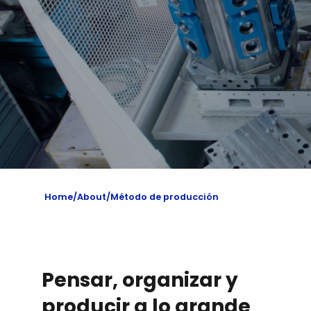
Home
About
Método de producción
Pensar, organizar y
producir a lo grande