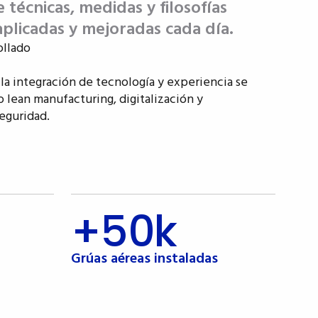
técnicas, medidas y filosofías
aplicadas y mejoradas cada día.
ollado
y la integración de tecnología y experiencia se
 lean manufacturing, digitalización y
seguridad.
+50k
Grúas aéreas instaladas