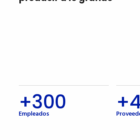
+300
+
Empleados
Proveed