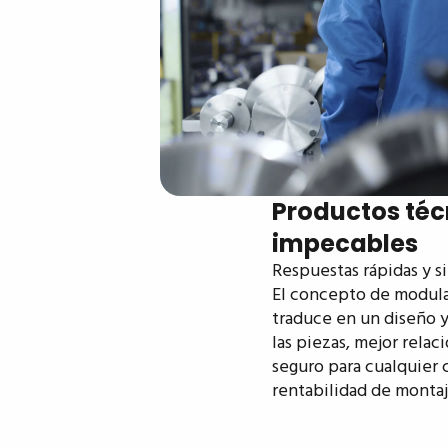
Productos té
impecables
Respuestas rápidas y s
El concepto de modula
traduce en un diseño y
las piezas, mejor rela
seguro para cualquier 
rentabilidad de monta