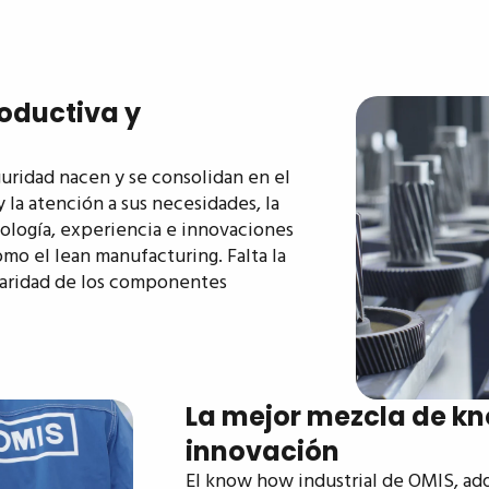
oductiva y
guridad nacen y se consolidan en el
y la atención a sus necesidades, la
ología, experiencia e innovaciones
mo el lean manufacturing. Falta la
laridad de los componentes
La mejor mezcla de k
innovación
El know how industrial de OMIS, ad