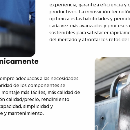
experiencia, garantiza eficiencia y 
productivos. La innovación tecnoló
optimiza estas habilidades y permit
cada vez más avanzados y procesos 
sostenibles para satisfacer rápidam
del mercado y afrontar los retos del
cnicamente
iempre adecuadas a las necesidades.
ridad de los componentes se
 montaje más fáciles, más calidad de
ción calidad/precio, rendimiento
capacidad, simplicidad y
je y mantenimiento.