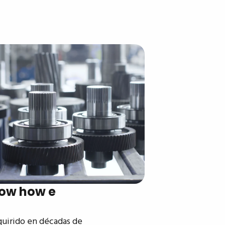
now how e
quirido en décadas de