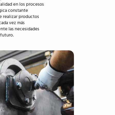
calidad en los procesos
gica constante
e realizar productos
cada vez más
ente las necesidades
 futuro.