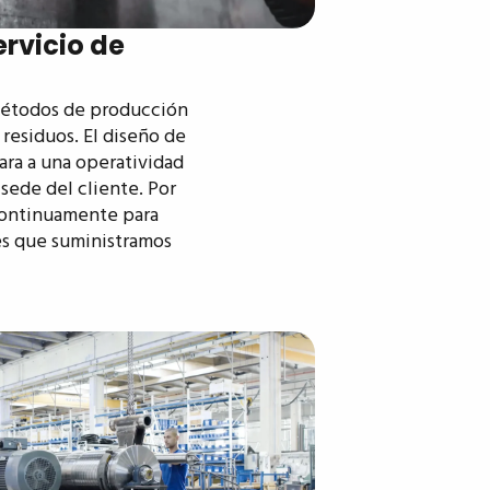
rvicio de
étodos de producción
s residuos. El diseño de
ara a una operatividad
sede del cliente. Por
continuamente para
es que suministramos