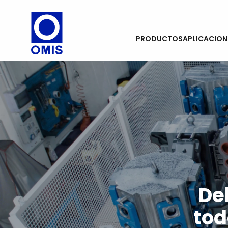
BORN TO LIFT
PRODUCTOS
APLICACION
Del
tod