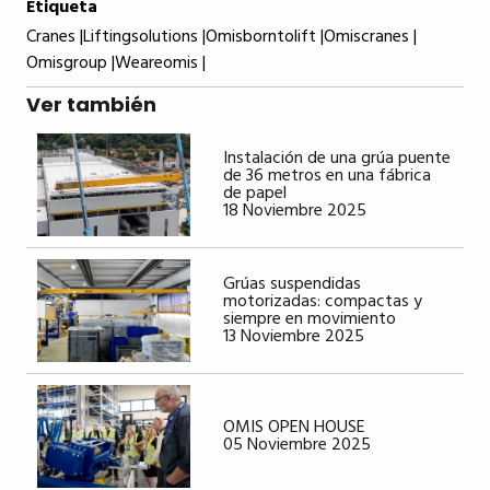
Etiqueta
Cranes |
Liftingsolutions |
Omisborntolift |
Omiscranes |
Omisgroup |
Weareomis |
Ver también
Instalación de una grúa puente
de 36 metros en una fábrica
de papel
18 Noviembre 2025
Grúas suspendidas
motorizadas: compactas y
siempre en movimiento
13 Noviembre 2025
OMIS OPEN HOUSE
05 Noviembre 2025