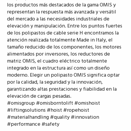
los productos más destacados de la gama OMIS y
representan la respuesta más avanzada y versátil
del mercado a las necesidades industriales de
elevación y manipulación. Entre los puntos fuertes
de los polipastos de cable serie H encontramos la
atención realizada totalmente Made in Italy, el
tamaño reducido de los componentes, los motores
alimentados por inversores, los reductores de
matriz OMIS, el cuadro eléctrico totalmente
integrado en la estructura así como un diseño
moderno. Elegir un polipasto OMIS significa optar
por la calidad, la seguridad y la innovación,
garantizando altas prestaciones y fiabilidad en la
elevación de cargas pesadas.
#omisgroup #omisborntolift #omishoist
#liftingsolutions #hoist #ropehoist
#materialhandling #quality #innovation
#performance #safety