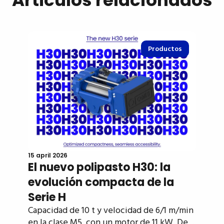
Artículos relacionados
Productos
15 april 2026
El nuevo polipasto H30: la
evolución compacta de la
Serie H
Capacidad de 10 t y velocidad de 6/1 m/min
en la clase M5, con un motor de 11 kW. De…