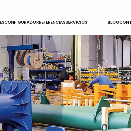
NOTICIAS
ES
CONFIGURADOR
REFERENCIAS
SERVICIOS
BLOG
CON