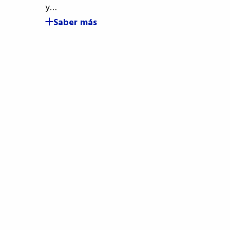
y…
Saber más