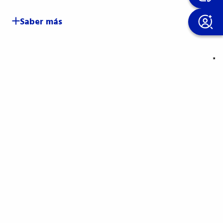
Saber más
S