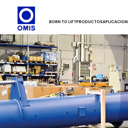
BORN TO LIFT
PRODUCTOS
APLICACION