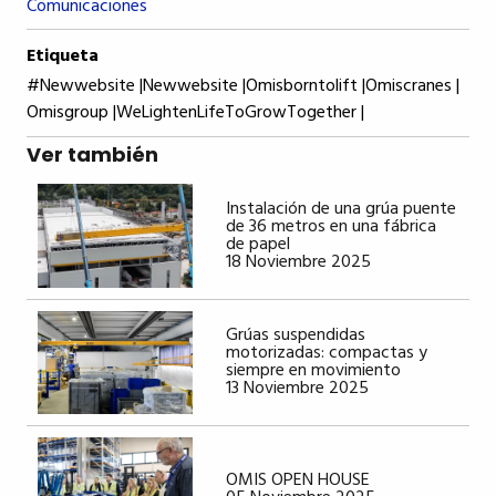
Comunicaciones
Etiqueta
#newwebsite |
Newwebsite |
Omisborntolift |
Omiscranes |
Omisgroup |
WeLightenLifeToGrowTogether |
Ver también
Instalación de una grúa puente
de 36 metros en una fábrica
de papel
18 Noviembre 2025
Grúas suspendidas
motorizadas: compactas y
siempre en movimiento
13 Noviembre 2025
OMIS OPEN HOUSE