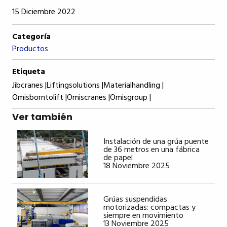
15 Diciembre 2022
Categoría
Productos
Etiqueta
Jibcranes |
Liftingsolutions |
Materialhandling |
Omisborntolift |
Omiscranes |
Omisgroup |
Ver también
Instalación de una grúa puente
de 36 metros en una fábrica
de papel
18 Noviembre 2025
Grúas suspendidas
motorizadas: compactas y
siempre en movimiento
13 Noviembre 2025