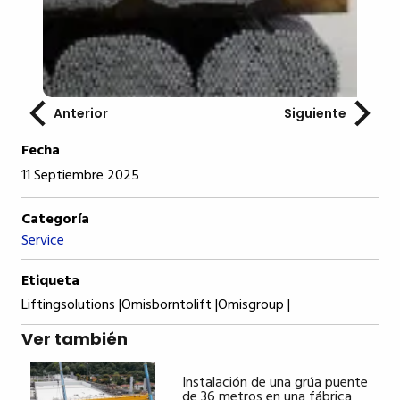
Anterior
Siguiente
Fecha
11 Septiembre 2025
Categoría
Service
Etiqueta
Liftingsolutions |
Omisborntolift |
Omisgroup |
Ver también
Instalación de una grúa puente
de 36 metros en una fábrica