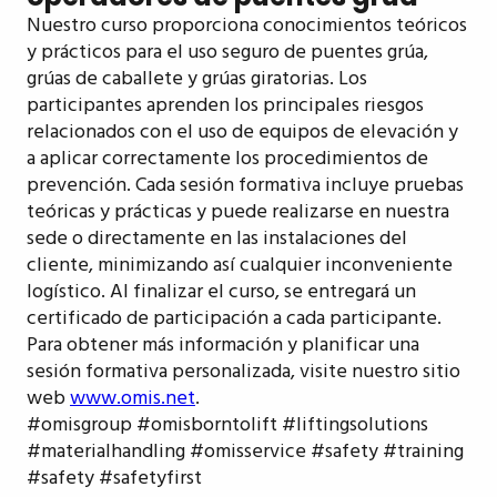
Nuestro curso proporciona conocimientos teóricos
y prácticos para el uso seguro de puentes grúa,
grúas de caballete y grúas giratorias. Los
participantes aprenden los principales riesgos
relacionados con el uso de equipos de elevación y
a aplicar correctamente los procedimientos de
prevención. Cada sesión formativa incluye pruebas
teóricas y prácticas y puede realizarse en nuestra
sede o directamente en las instalaciones del
cliente, minimizando así cualquier inconveniente
logístico. Al finalizar el curso, se entregará un
certificado de participación a cada participante.
Para obtener más información y planificar una
sesión formativa personalizada, visite nuestro sitio
web
www.omis.net
.
#omisgroup #omisborntolift #liftingsolutions
#materialhandling #omisservice #safety #training
#safety #safetyfirst