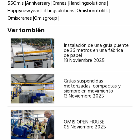
55Omis |
Anniversary |
Cranes |
Handlingsolutions |
Happynewyear |
Liftingsolutions |
Omisborntolift |
Omiscranes |
Omisgroup |
Ver también
Instalación de una grúa puente
de 36 metros en una fábrica
de papel
18 Noviembre 2025
Grúas suspendidas
motorizadas: compactas y
siempre en movimiento
13 Noviembre 2025
OMIS OPEN HOUSE
05 Noviembre 2025