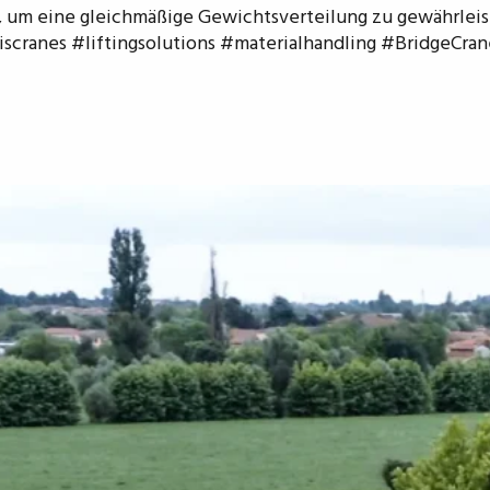
 um eine gleichmäßige Gewichtsverteilung zu gewährleiste
cranes #liftingsolutions #materialhandling #BridgeCrane