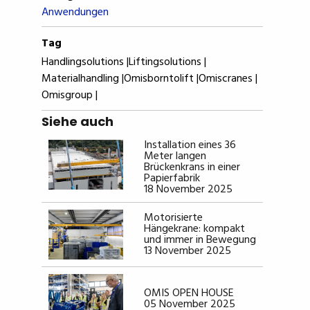
Anwendungen
Tag
Handlingsolutions |
Liftingsolutions |
Materialhandling |
Omisborntolift |
Omiscranes |
Omisgroup |
Siehe auch
Installation eines 36
Meter langen
Brückenkrans in einer
Papierfabrik
18 November 2025
Motorisierte
Hängekrane: kompakt
und immer in Bewegung
13 November 2025
OMIS OPEN HOUSE
05 November 2025