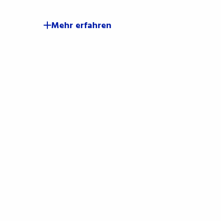
Mehr erfahren
Melden S
W